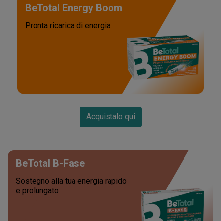
BeTotal Energy Boom
Pronta ricarica di energia
Acquistalo qui
BeTotal B-Fase
Sostegno alla tua energia rapido
e prolungato