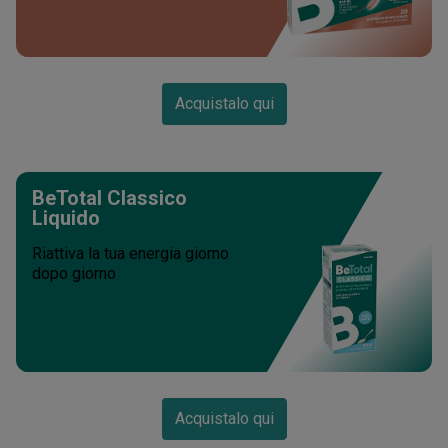
Acquistalo qui
BeTotal Classico
Liquido
Riattiva la tua energia giorno
dopo giorno
Acquistalo qui