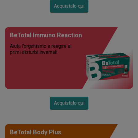
Acquistalo qui
BeTotal Immuno Reaction
Aiuta l’organismo a reagire ai
primi disturbi invernali
Acquistalo qui
BeTotal Body Plus