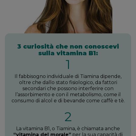
3 curiosità che non conoscevi
sulla vitamina B1:
1
Il fabbisogno individuale di Tiamina dipende,
oltre che dallo stato fisiologico, da fattori
secondari che possono interferire con
l’assorbimento e con il metabolismo, come il
consumo di alcol e di bevande come caffè e tè.
2
La vitamina B1, o Tiamina, è chiamata anche
“vitamina del morale”
per la sua capacità di