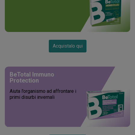
Acquistalo qui
BeTotal Immuno
Protection
Aiuta l’organismo ad affrontare i
primi disurbi invernali