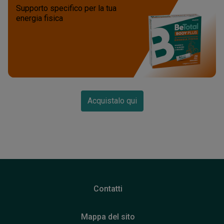
Supporto specifico per la tua
energia fisica
Acquistalo qui
Contatti
Mappa del sito