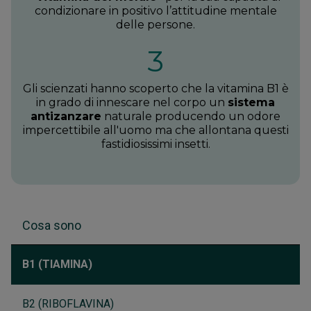
condizionare in positivo l’attitudine mentale
delle persone.
3
Gli scienzati hanno scoperto che la vitamina B1 è
in grado di innescare nel corpo un
sistema
antizanzare
naturale producendo un odore
impercettibile all'uomo ma che allontana questi
fastidiosissimi insetti.
Cosa sono
B1 (TIAMINA)
B2 (RIBOFLAVINA)