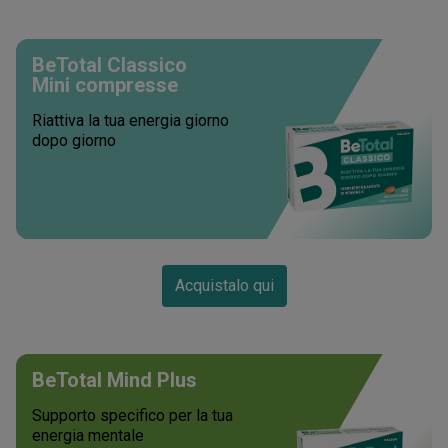
BeTotal Classico
Mini compresse
Riattiva la tua energia giorno
dopo giorno
Acquistalo qui
BeTotal Mind Plus
Supporto specifico per la tua
energia mentale